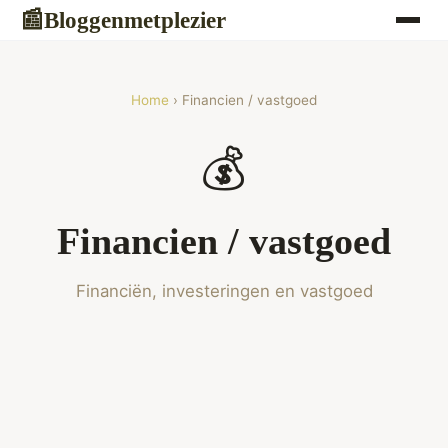
Bloggenmetplezier
📰
Home
› Financien / vastgoed
💰
Financien / vastgoed
Financiën, investeringen en vastgoed