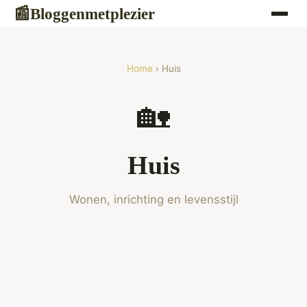
Bloggenmetplezier
📰
Home
› Huis
🏡
Huis
Wonen, inrichting en levensstijl