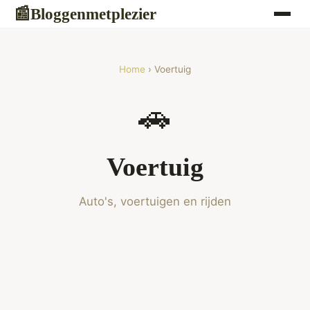
Bloggenmetplezier
📰
Home
› Voertuig
🚗
Voertuig
Auto's, voertuigen en rijden