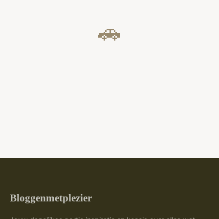
🚗
Bloggenmetplezier